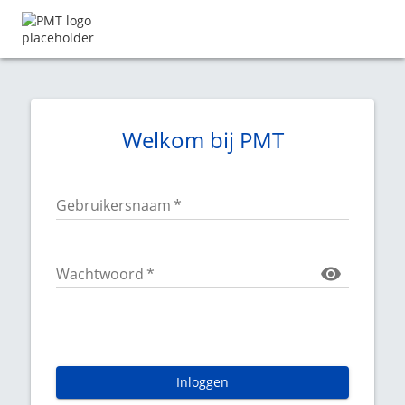
Welkom bij PMT
Gebruikersnaam
*
Wachtwoord
*
Inloggen